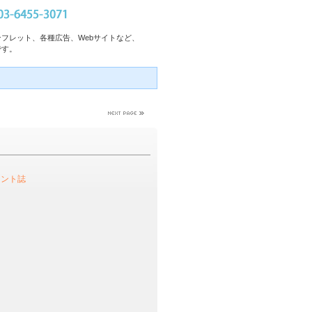
フレット、各種広告、Webサイトなど、
です。
メント誌