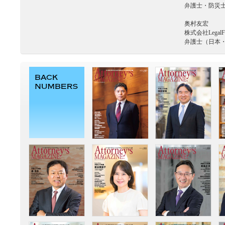
弁護士・防災
奥村友宏
株式会社LegalFo
弁護士（日本