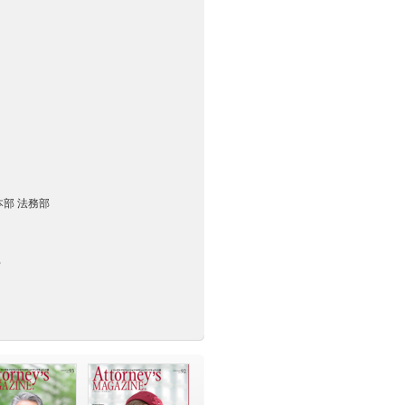
部 法務部
部