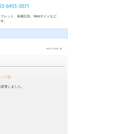
フレット、各種広告、Webサイトなど、
です。
メント誌
名変更しました。